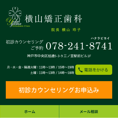
神戸市中央区旭通5-3-9 三ノ宮駅前ビル1F
ホーム
メール相談