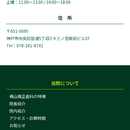
土曜：11:00～13:00 / 14:00～18:00
住 所
〒651-0095
神戸市中央区旭通5丁目3-9 三ノ宮駅前ビル1F
Tel：078-241-8741
当院について
横山矯正歯科の特徴
院長紹介
院内紹介
アクセス・診察時間
お知らせ