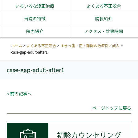
いろいろな矯正治療
よくある不正咬合
当院の特徴
院長紹介
院内紹介
アクセス・診察時間
ホーム
>
よくある不正咬合
>
すきっ歯・正中離開の治療例／成人
>
case-gap-adult-after1
case-gap-adult-after1
< 前の記事へ
ページトップに戻る