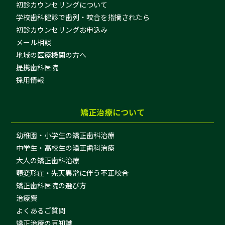
初診カウンセリングについて
学校歯科健診で歯列・咬合を指摘されたら
初診カウンセリングお申込み
メール相談
地域の医療機関の方へ
提携歯科医院
採用情報
矯正治療について
幼稚園・小学生の矯正歯科治療
中学生・高校生の矯正歯科治療
大人の矯正歯科治療
顎変形症・先天異常に伴う不正咬合
矯正歯科医院の選び方
治療費
よくあるご質問
矯正治療の豆知識