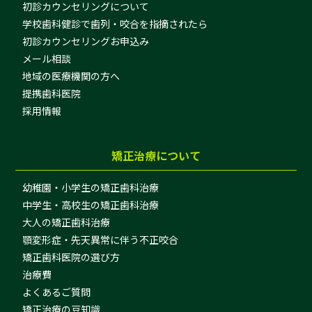
初診カウンセリングについて
学校歯科健診で歯列・咬合を指摘されたら
初診カウンセリングお申込み
メール相談
地域の医療機関の方へ
提携歯科医院
採用情報
矯正治療について
幼稚園・小学生の矯正歯科治療
中学生・高校生の矯正歯科治療
大人の矯正歯科治療
顎変形症・先天異常に伴う不正咬合
矯正歯科医院の選び方
治療費
よくあるご質問
矯正治療の豆知識