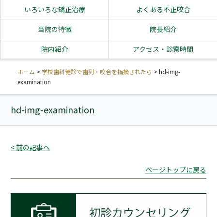
いろいろな矯正治療
よくある不正咬合
当院の特徴
院長紹介
院内紹介
アクセス・診察時間
ホーム
>
学校歯科健診で歯列・咬合を指摘されたら
>
hd-img-
examination
hd-img-examination
< 前の記事へ
ページトップに戻る