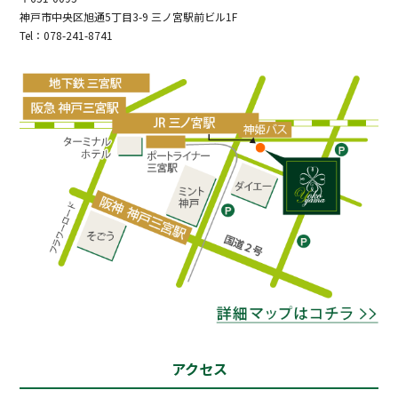
神戸市中央区旭通5丁目3-9 三ノ宮駅前ビル1F
Tel：078-241-8741
アクセス