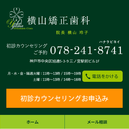
神戸市中央区旭通5-3-9 三ノ宮駅前ビル1F
ホーム
メール相談