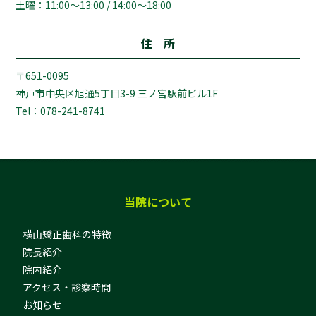
土曜：11:00～13:00 / 14:00～18:00
住 所
〒651-0095
神戸市中央区旭通5丁目3-9 三ノ宮駅前ビル1F
Tel：078-241-8741
当院について
横山矯正歯科の特徴
院長紹介
院内紹介
アクセス・診察時間
お知らせ