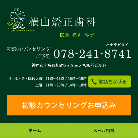
神戸市中央区旭通5-3-9 三ノ宮駅前ビル1F
ホーム
メール相談