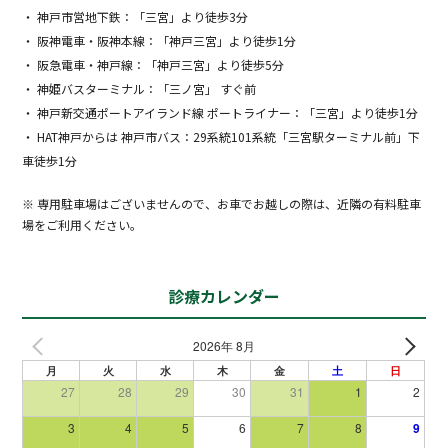
・ 神戸市営地下鉄：「三宮」より徒歩3分
・ 阪神電車・阪神本線：「神戸三宮」より徒歩1分
・ 阪急電車・神戸線：「神戸三宮」より徒歩5分
・ 神姫バスターミナル：「三ノ宮」 すぐ前
・ 神戸新交通ポートアイランド線 ポートライナー：「三宮」より徒歩1分
・ HAT神戸からは 神戸市バス：29系統101系統「三宮駅ターミナル前」下
車徒歩1分
※ 専用駐車場はございませんので、お車でお越しの際は、近隣の有料駐車
場をご利用ください。
診療カレンダー
2026年 8月
月
火
水
木
金
土
日
27
28
29
30
31
1
2
3
4
5
6
7
8
9