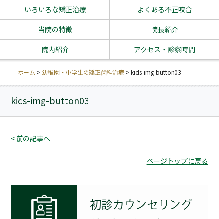
いろいろな矯正治療
よくある不正咬合
当院の特徴
院長紹介
院内紹介
アクセス・診察時間
ホーム
>
幼稚園・小学生の矯正歯科治療
>
kids-img-button03
kids-img-button03
< 前の記事へ
ページトップに戻る