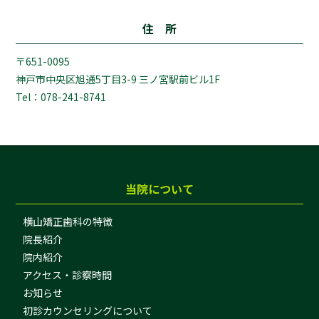
住 所
〒651-0095
神戸市中央区旭通5丁目3-9 三ノ宮駅前ビル1F
Tel：078-241-8741
当院について
横山矯正歯科の特徴
院長紹介
院内紹介
アクセス・診察時間
お知らせ
初診カウンセリングについて