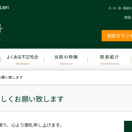
正歯科
お願い致します
宜しくお願い致します
賜り、心より御礼申し上げます。