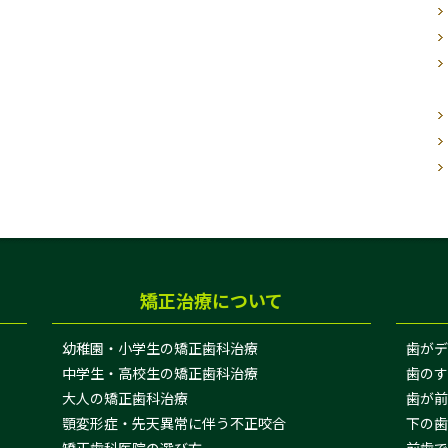
矯正治療について
幼稚園・小学生の矯正歯科治療
歯がデ
中学生・高校生の矯正歯科治療
歯のす
大人の矯正歯科治療
歯が前
顎変形症・先天異常に伴う不正咬合
下の歯