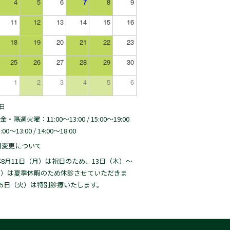
4
5
6
7
8
9
11
12
13
14
15
16
18
19
20
21
22
23
25
26
27
28
29
30
1
2
3
4
5
6
日
隔週火曜：11:00～13:00 / 15:00～19:00
0～13:00 / 14:00～18:00
日変更について
6年8月11日（月）は祝日のため、13日（木）～
日）は夏季休暇のため休診させていただきま
25日（火）は特別診療いたします。