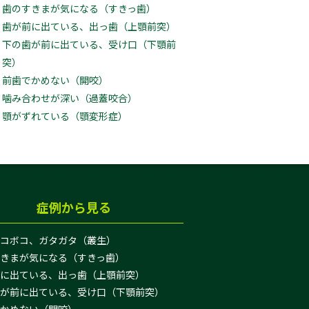
歯のすきまが気になる（すきっ歯）
歯が前に出ている、出っ歯（上顎前突）
下の歯が前に出ている、受け口（下顎前
突）
前歯でかめない（開咬）
噛み合わせが深い（過蓋咬合）
顎がずれている（顎変形症）
症例から見る
コボコ、ガタガタ（叢生）
きまが気になる（すきっ歯）
に出ている、出っ歯（上顎前突）
が前に出ている、受け口（下顎前突）