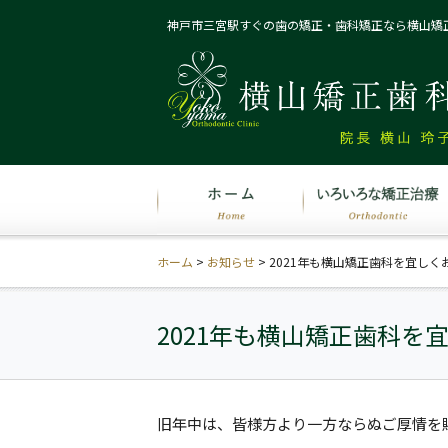
神戸市三宮駅すぐの歯の矯正・歯科矯正なら横山矯
ホーム
>
お知らせ
>
2021年も横山矯正歯科を宜しく
2021年も横山矯正歯科を
旧年中は、皆様方より一方ならぬご厚情を