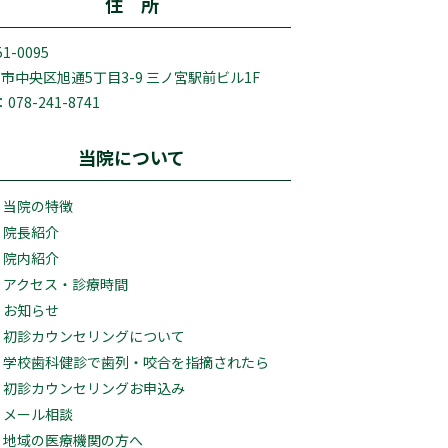
住 所
1-0095
市中央区旭通5丁目3-9 三ノ宮駅前ビル1F
：078-241-8741
当院について
当院の特徴
院長紹介
院内紹介
アクセス・診療時間
お知らせ
初診カウンセリングについて
学校歯科健診で歯列・咬合を指摘されたら
初診カウンセリングお申込み
メール相談
地域の医療機関の方へ