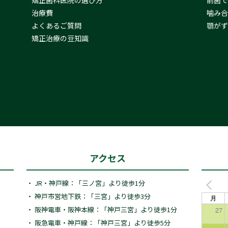
矯正歯科医院の選び方
前歯で
治療費
噛み合
よくあるご質問
顎がず
矯正治療の豆知識
アクセス
・ JR・神戸線：「三ノ宮」より徒歩1分
・ 神戸市営地下鉄：「三宮」より徒歩3分
月
・ 阪神電車・阪神本線：「神戸三宮」より徒歩1分
27
・ 阪急電車・神戸線：「神戸三宮」より徒歩5分