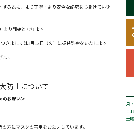
トする為に、より丁寧・より安全な診療を心掛けていき
月）より開始となります。
、つきましては1月12日（火）に振替診療をいたします。
げます。
大防止について
めのお願い＞
月
：11
土曜：
者の方にマスクの着用
をお願いしています。