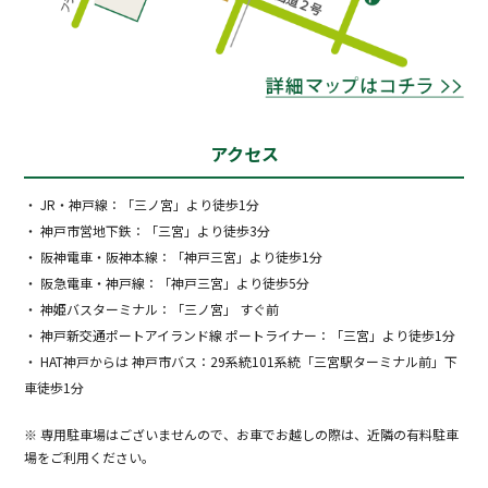
アクセス
・ JR・神戸線：「三ノ宮」より徒歩1分
・ 神戸市営地下鉄：「三宮」より徒歩3分
・ 阪神電車・阪神本線：「神戸三宮」より徒歩1分
・ 阪急電車・神戸線：「神戸三宮」より徒歩5分
・ 神姫バスターミナル：「三ノ宮」 すぐ前
・ 神戸新交通ポートアイランド線 ポートライナー：「三宮」より徒歩1分
・ HAT神戸からは 神戸市バス：29系統101系統「三宮駅ターミナル前」下
車徒歩1分
※ 専用駐車場はございませんので、お車でお越しの際は、近隣の有料駐車
場をご利用ください。