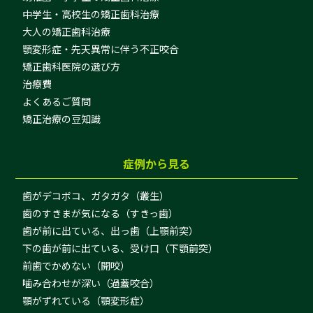
中学生・高校生の矯正歯科治療
大人の矯正歯科治療
顎変形症・先天異常に伴う不正咬合
矯正歯科医院の選び方
治療費
よくあるご質問
矯正治療の豆知識
症例から見る
歯がデコボコ、ガタガタ（叢生）
歯のすきまが気になる（すきっ歯）
歯が前に出ている、出っ歯（上顎前突）
下の歯が前に出ている、受け口（下顎前突）
前歯でかめない（開咬）
噛み合わせが深い（過蓋咬合）
顎がずれている（顎変形症）