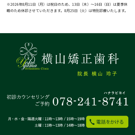
※2026年8月11日（月）は祝日のため、13日（木）～16日（日）は夏季休
暇のため休診させていただきます。8月25日（火）は特別診療いたします。