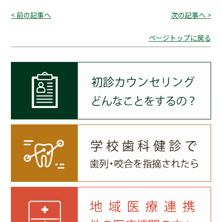
< 前の記事へ
次の記事へ >
ページトップに戻る