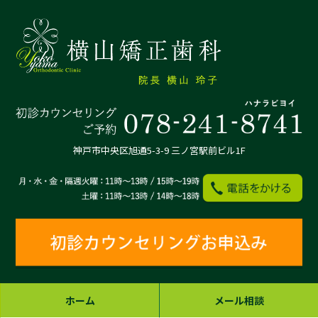
神戸市中央区旭通5-3-9 三ノ宮駅前ビル1F
ホーム
メール相談