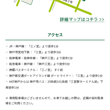
アクセス
・ JR・神戸線：「三ノ宮」より徒歩1分
・ 神戸市営地下鉄：「三宮」より徒歩3分
・ 阪神電車・阪神本線：「神戸三宮」より徒歩1分
・ 阪急電車・神戸線：「神戸三宮」より徒歩5分
・ 神姫バスターミナル：「三ノ宮」 すぐ前
・ 神戸新交通ポートアイランド線 ポートライナー：「三宮」より徒歩1分
・ HAT神戸からは 神戸市バス：29系統101系統「三宮駅ターミナル前」下
車徒歩1分
※ 専用駐車場はございませんので、お車でお越しの際は、近隣の有料駐車
場をご利用ください。