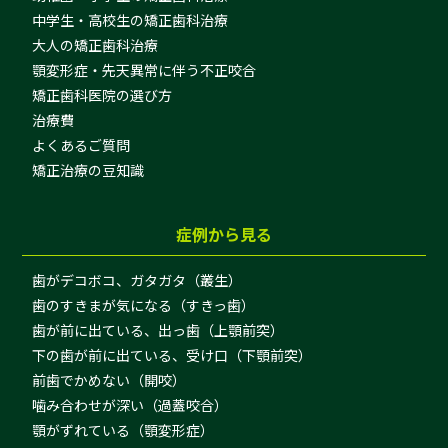
中学生・高校生の矯正歯科治療
大人の矯正歯科治療
顎変形症・先天異常に伴う不正咬合
矯正歯科医院の選び方
治療費
よくあるご質問
矯正治療の豆知識
症例から見る
歯がデコボコ、ガタガタ（叢生）
歯のすきまが気になる（すきっ歯）
歯が前に出ている、出っ歯（上顎前突）
下の歯が前に出ている、受け口（下顎前突）
前歯でかめない（開咬）
噛み合わせが深い（過蓋咬合）
顎がずれている（顎変形症）