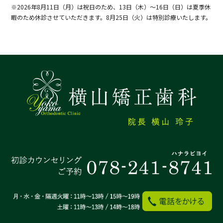
※2026年8月11日（月）は祝日のため、13日（木）～16日（日）は夏季休
暇のため休診させていただきます。8月25日（火）は特別診療いたします。