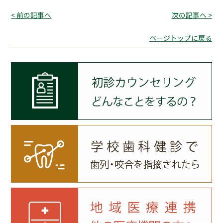
< 前の記事へ
次の記事へ >
ページトップに戻る