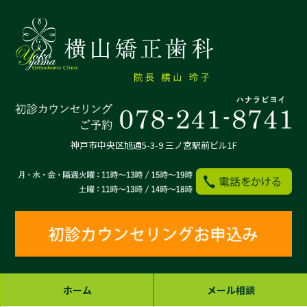
神戸市中央区旭通5-3-9 三ノ宮駅前ビル1F
ホーム
メール相談