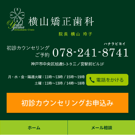
神戸市中央区旭通5-3-9 三ノ宮駅前ビル1F
ホーム
メール相談