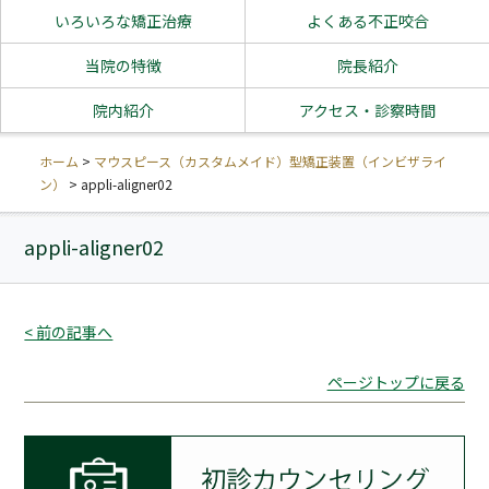
いろいろな矯正治療
よくある不正咬合
当院の特徴
院長紹介
院内紹介
アクセス・診察時間
ホーム
>
マウスピース（カスタムメイド）型矯正装置（インビザライ
ン）
>
appli-aligner02
appli-aligner02
< 前の記事へ
ページトップに戻る