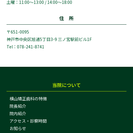
土曜：11:00～13:00 / 14:00～18:00
住 所
〒651-0095
神戸市中央区旭通5丁目3-9 三ノ宮駅前ビル1F
Tel：078-241-8741
当院について
横山矯正歯科の特徴
院長紹介
院内紹介
アクセス・診察時間
お知らせ