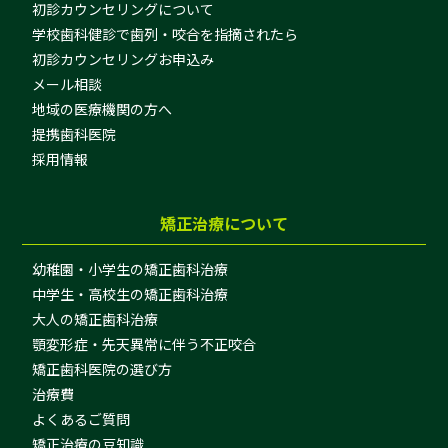
初診カウンセリングについて
学校歯科健診で歯列・咬合を指摘されたら
初診カウンセリングお申込み
メール相談
地域の医療機関の方へ
提携歯科医院
採用情報
矯正治療について
幼稚園・小学生の矯正歯科治療
中学生・高校生の矯正歯科治療
大人の矯正歯科治療
顎変形症・先天異常に伴う不正咬合
矯正歯科医院の選び方
治療費
よくあるご質問
矯正治療の豆知識