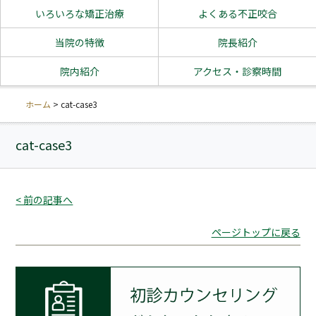
いろいろな矯正治療
よくある不正咬合
当院の特徴
院長紹介
院内紹介
アクセス・診察時間
ホーム
>
cat-case3
cat-case3
< 前の記事へ
ページトップに戻る