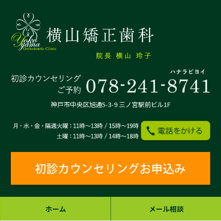
神戸市中央区旭通5-3-9 三ノ宮駅前ビル1F
ホーム
メール相談