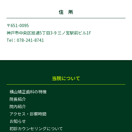
住 所
〒651-0095
神戸市中央区旭通5丁目3-9 三ノ宮駅前ビル1F
Tel：078-241-8741
当院について
横山矯正歯科の特徴
院長紹介
院内紹介
アクセス・診察時間
お知らせ
初診カウンセリングについて