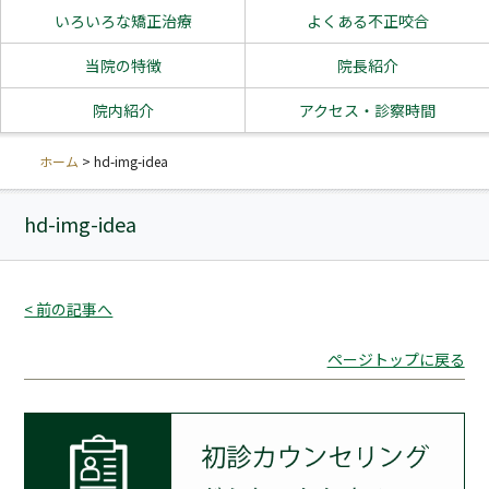
いろいろな矯正治療
よくある不正咬合
当院の特徴
院長紹介
院内紹介
アクセス・診察時間
ホーム
>
hd-img-idea
hd-img-idea
< 前の記事へ
ページトップに戻る