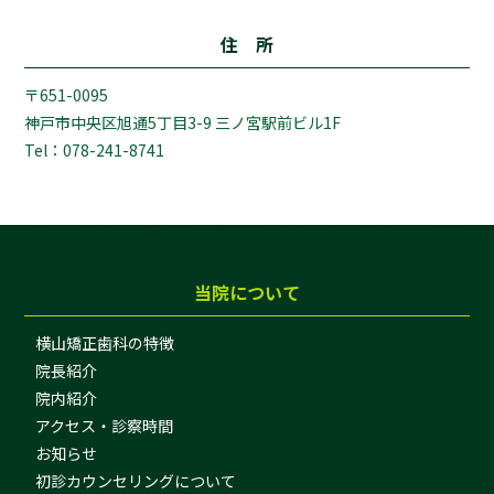
住 所
〒651-0095
神戸市中央区旭通5丁目3-9 三ノ宮駅前ビル1F
Tel：078-241-8741
当院について
横山矯正歯科の特徴
院長紹介
院内紹介
アクセス・診察時間
お知らせ
初診カウンセリングについて