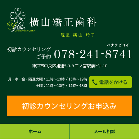
神戸市中央区旭通5-3-9 三ノ宮駅前ビル1F
ホーム
メール相談