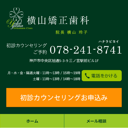
神戸市中央区旭通5-3-9 三ノ宮駅前ビル1F
ホーム
メール相談