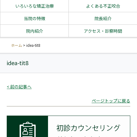
いろいろな矯正治療
よくある不正咬合
当院の特徴
院長紹介
院内紹介
アクセス・診察時間
ホーム
>
idea-tit8
idea-tit8
< 前の記事へ
ページトップに戻る