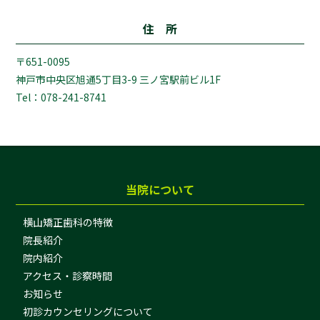
住 所
〒651-0095
神戸市中央区旭通5丁目3-9 三ノ宮駅前ビル1F
Tel：078-241-8741
当院について
横山矯正歯科の特徴
院長紹介
院内紹介
アクセス・診察時間
お知らせ
初診カウンセリングについて