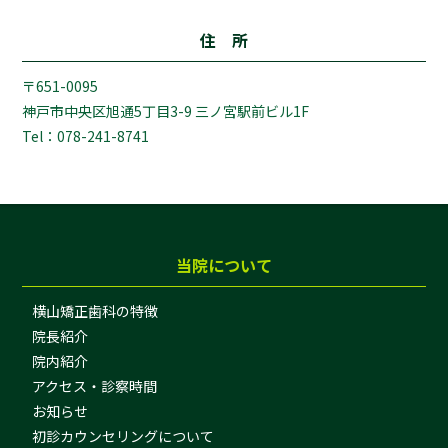
住 所
〒651-0095
神戸市中央区旭通5丁目3-9 三ノ宮駅前ビル1F
Tel：078-241-8741
当院について
横山矯正歯科の特徴
院長紹介
院内紹介
アクセス・診察時間
お知らせ
初診カウンセリングについて