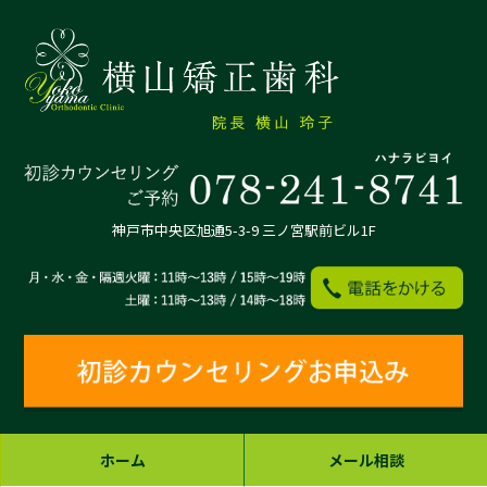
神戸市中央区旭通5-3-9 三ノ宮駅前ビル1F
ホーム
メール相談