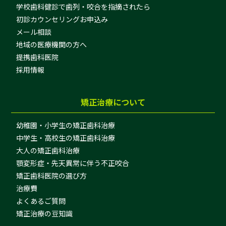
学校歯科健診で歯列・咬合を指摘されたら
初診カウンセリングお申込み
メール相談
地域の医療機関の方へ
提携歯科医院
採用情報
矯正治療について
幼稚園・小学生の矯正歯科治療
中学生・高校生の矯正歯科治療
大人の矯正歯科治療
顎変形症・先天異常に伴う不正咬合
矯正歯科医院の選び方
治療費
よくあるご質問
矯正治療の豆知識