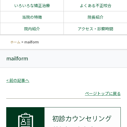
いろいろな矯正治療
よくある不正咬合
当院の特徴
院長紹介
院内紹介
アクセス・診察時間
ホーム
>
mailform
mailform
< 前の記事へ
ページトップに戻る